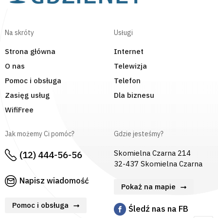
Na skróty
Usługi
Strona główna
Internet
O nas
Telewizja
Pomoc i obsługa
Telefon
Zasięg usług
Dla biznesu
WifiFree
Jak możemy Ci pomóc?
Gdzie jesteśmy?
Skomielna Czarna 214
(12) 444-56-56
32-437 Skomielna Czarna
Napisz wiadomość
Pokaż na mapie
Pomoc i obsługa
Śledź nas na FB