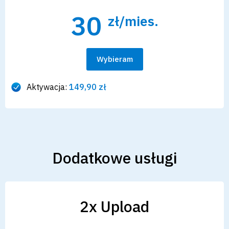
30
zł/mies.
Wybieram
Aktywacja:
149,90 zł
Dodatkowe usługi
2x Upload