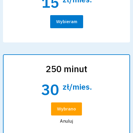
15
Wybieram
250 minut
30
zł/mies.
Wybrano
Anuluj