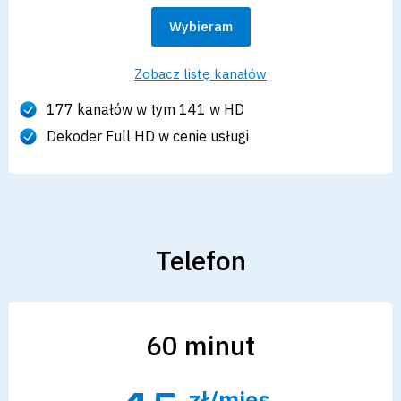
Wybieram
Zobacz listę kanałów
177 kanałów w tym 141 w HD
Dekoder Full HD w cenie usługi
Telefon
60 minut
zł/mies.