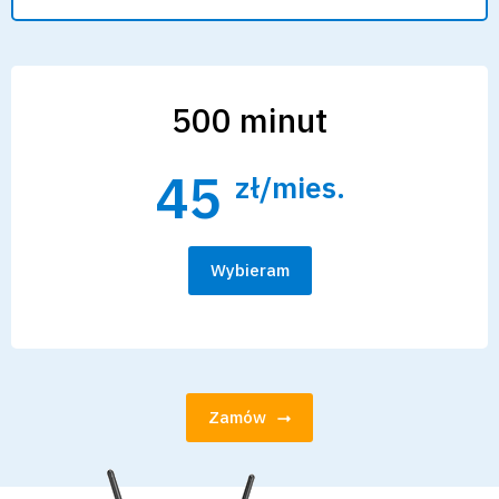
500 minut
45
zł/mies.
Wybieram
Zamów