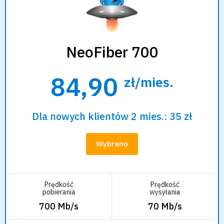
NeoFiber 700
84,90
zł/mies.
Dla nowych klientów 2 mies.: 35 zł
Wybrano
Prędkość
Prędkość
pobierania
wysyłania
700 Mb/s
70 Mb/s