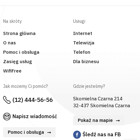
Na skróty
Usługi
Strona główna
Internet
O nas
Telewizja
Pomoc i obsługa
Telefon
Zasięg usług
Dla biznesu
WifiFree
Jak możemy Ci pomóc?
Gdzie jesteśmy?
Skomielna Czarna 214
(12) 444-56-56
32-437 Skomielna Czarna
Napisz wiadomość
Pokaż na mapie
Pomoc i obsługa
Śledź nas na FB