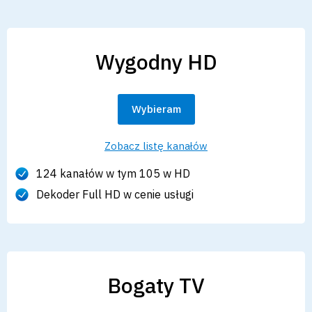
Wygodny HD
Wybieram
Zobacz listę kanałów
124 kanałów w tym 105 w HD
Dekoder Full HD w cenie usługi
Bogaty TV