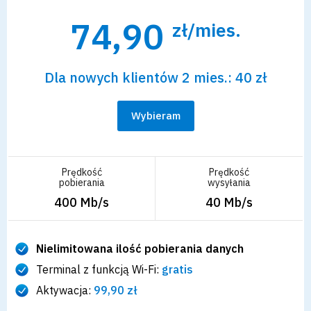
74,90
zł/mies.
Dla nowych klientów 2 mies.: 40 zł
Wybieram
Prędkość
Prędkość
pobierania
wysyłania
400 Mb/s
40 Mb/s
Nielimitowana ilość pobierania danych
Terminal z funkcją Wi-Fi:
gratis
Aktywacja:
99,90 zł