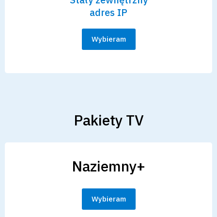
adres IP
Wybieram
Pakiety TV
Naziemny+
Wybieram