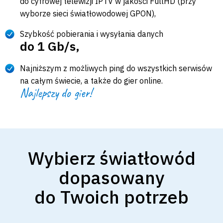
do cyfrowej telewizji IPTV w jakości FullHD (przy
wyborze sieci światłowodowej GPON),
Szybkość pobierania i wysyłania danych
do 1 Gb/s,
Najniższym z możliwych ping do wszystkich serwisów
na całym świecie, a także do gier online.
Najlepszy do gier!
Wybierz światłowód
dopasowany
do Twoich potrzeb