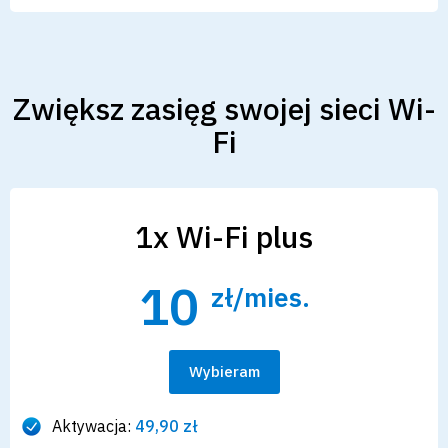
Zwiększ zasięg swojej sieci Wi-
Fi
1x Wi-Fi plus
10
zł/mies.
Wybieram
Aktywacja:
49,90 zł