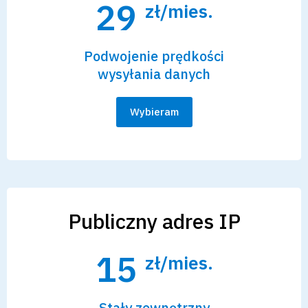
29
zł/mies.
Podwojenie prędkości
wysyłania danych
Wybieram
Publiczny adres IP
15
zł/mies.
Stały zewnętrzny